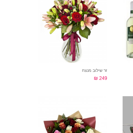
זר שילוב מנצח
249 ₪
קנה עכשיו