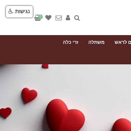
נגישות
0
ם לראש
משתלה
זרי כלה