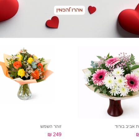
ת אביב בורוד
זוהר השמש
249 ₪