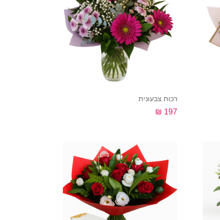
רכות צבעונית
197 ₪
קנה עכשיו