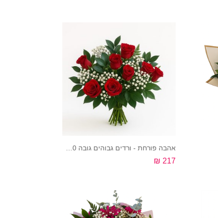
קנה עכשיו
אהבה פורחת - ורדים גבוהים גובה 55-60 ס"מ
217 ₪
קנה עכשיו