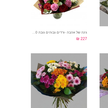
גינה של אהבה -ורדים גבוהים גובה 55-60 ס"מ
227 ₪
קנה עכשיו