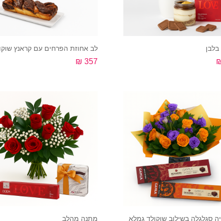
בלבן
לב אחוזת הפרחים עם קראנץ שוקו
357 ₪
קנה עכשיו
קנה עכשיו
ה סגלגלה בשילוב שוקולד גמלא
מתנה מהלב