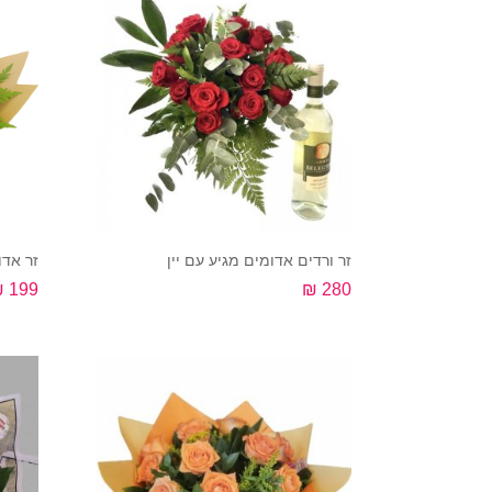
זר ורדים אדומים מגיע עם יין
זר אדו
199 ₪
280 ₪
קנה עכשיו