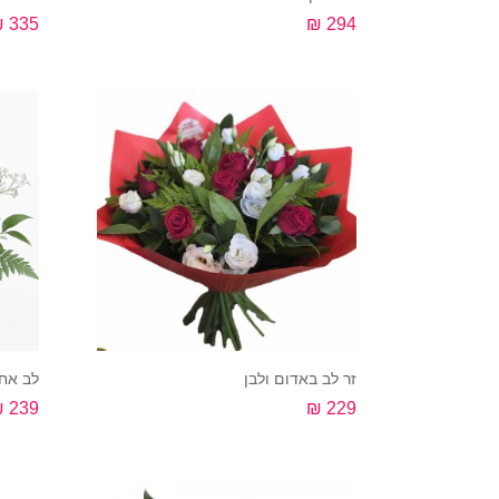
335 ₪
294 ₪
קנה עכשיו
זר לב באדום ולבן
לב אח
239 ₪
229 ₪
קנה עכשיו