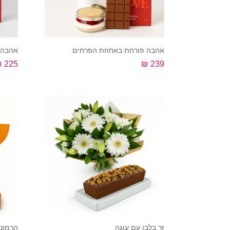
אהבה פורחת באחוזת הפרחים
אהבה 
225 ₪
239 ₪
קנה עכשיו
זר בלבן עם עוגה
הרמוני