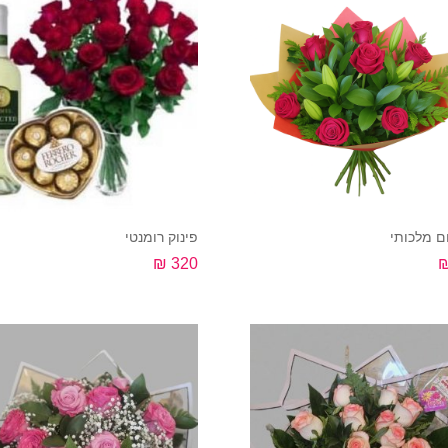
ם מלכותי
פינוק רומנטי
320 ₪
קנה עכשיו
קנה עכשיו