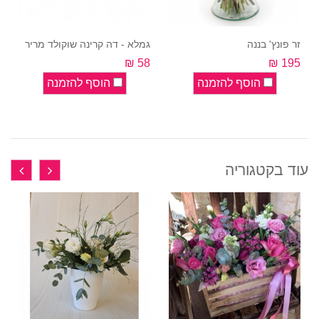
זר פונץ' בננה
גמלא - דה קרינה שוקולד מריר
58 ₪
195 ₪
הוסף להזמנה
הוסף להזמנה
עוד בקטגוריה