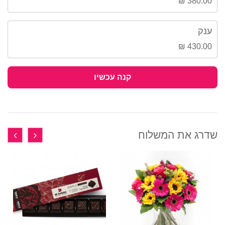
380.00 ₪
ענק
430.00 ₪
קנה עכשיו
שדרג את המשלוח