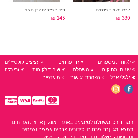
ארגז מעוצב פרחים
סידור פרחים לבן חגיגי
145 ₪
380 ₪
קנה עכשיו
קנה עכשיו
לקוחות מספרים
זרי פרחים
עציצים קוקטיילים
עוגות ומתוקים
משתלה
שירות לקוחות
זרי כלה
גלגלי אבל
הצהרת נגישות
מועדפים
המחיר הכי משתלם למזמינים באתר האונליין אחוזת הפרחים
תמצאו מגוון זרי פרחים, סידורים פרחים עציצים וצמחים
ותוספות למשלוחים במחיר הכי משתלם שיש.